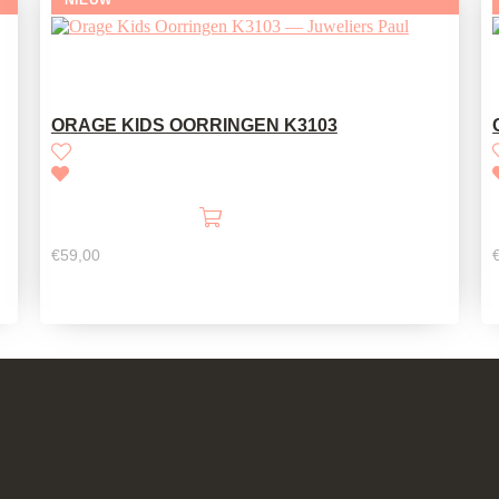
ORAGE KIDS OORRINGEN K3103
€
59,00