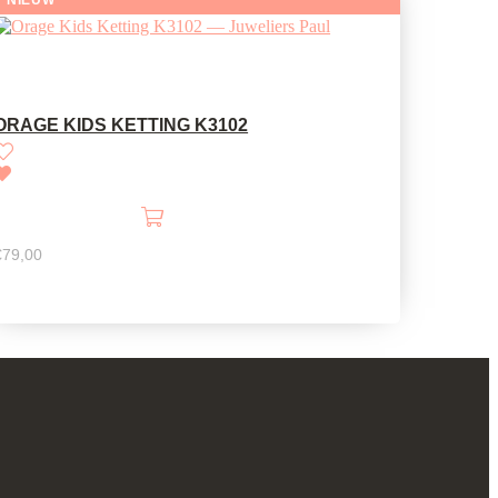
ORAGE KIDS KETTING K3102
€
79,00