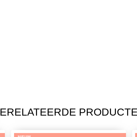
ERELATEERDE PRODUCT
NIEUW