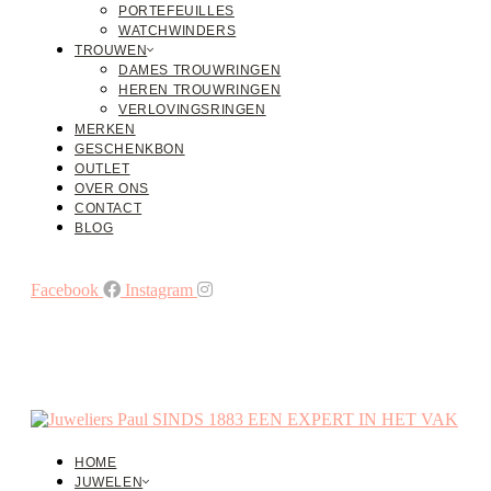
PORTEFEUILLES
WATCHWINDERS
TROUWEN
DAMES TROUWRINGEN
HEREN TROUWRINGEN
VERLOVINGSRINGEN
MERKEN
GESCHENKBON
OUTLET
OVER ONS
CONTACT
BLOG
Facebook
Instagram
HOME
JUWELEN