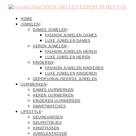
HOME
JUWELEN
DAMES JUWELEN
FASHION JUWELEN DAMES
LUXE JUWELEN DAMES
HEREN JUWELEN
FASHION JUWELEN HEREN
LUXE JUWELEN HEREN
KINDEREN
FASHION JUWELEN KINDEREN
LUXE JUWELEN KINDEREN
GEPERSONALISEERDE JUWELEN
UURWERKEN
DAMES UURWERKEN
HEREN UURWERKEN
KINDEREN UURWERKEN
SMARTWATCHES
LIFESTYLE
GEURKAARSEN
GEURSTOKJES
HANDTASSEN
JUWELENTASSEN