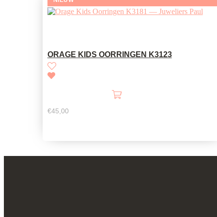
ORAGE KIDS OORRINGEN K3123
€
45,00