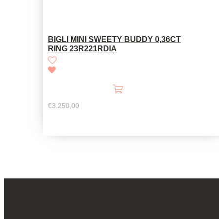
BIGLI MINI SWEETY BUDDY 0,36CT
RING 23R221RDIA
€
3.250,00