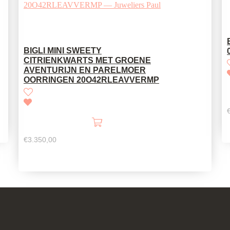
BIGLI MINI SWEETY
CITRIENKWARTS MET GROENE
AVENTURIJN EN PARELMOER
OORRINGEN 20O42RLEAVVERMP
€
3.350,00