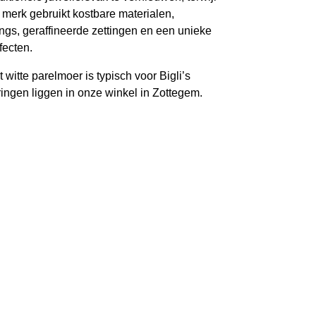
 merk gebruikt kostbare materialen,
ings, geraffineerde zettingen en een unieke
fecten.
itte parelmoer is typisch voor Bigli’s
rringen liggen in onze winkel in Zottegem.