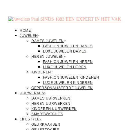
HOME
JUWELEN
DAMES JUWELEN
FASHION JUWELEN DAMES
LUXE JUWELEN DAMES
HEREN JUWELEN
FASHION JUWELEN HEREN
LUXE JUWELEN HEREN
KINDEREN
FASHION JUWELEN KINDEREN
LUXE JUWELEN KINDEREN
GEPERSONALISEERDE JUWELEN
UURWERKEN
DAMES UURWERKEN
HEREN UURWERKEN
KINDEREN UURWERKEN
SMARTWATCHES
LIFESTYLE
GEURKAARSEN
GEURSTOKJES