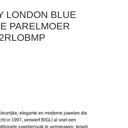
TY LONDON BLUE
TE PARELMOER
42RLOBMP
leurrijke, elegante en moderne juwelen die
ht in 1997, verwierf BIGLI al snel een
ditionele juweliersvak te vernieuwen, terwijl